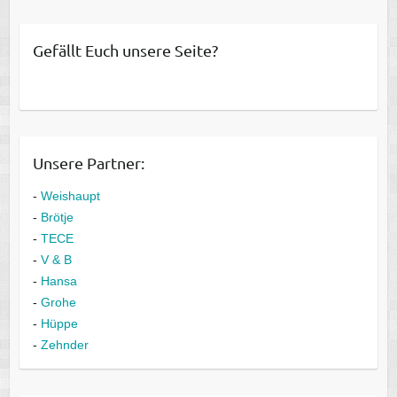
Gefällt Euch unsere Seite?
Unsere Partner:
-
Weishaupt
-
Brötje
-
TECE
-
V & B
-
Hansa
-
Grohe
-
Hüppe
-
Zehnder